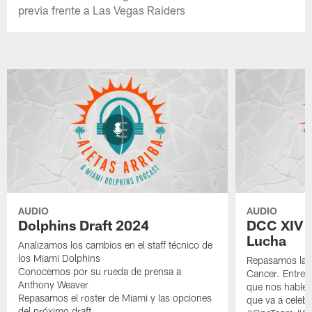
previa frente a Las Vegas Raiders
AUDIO
AUDIO
Dolphins Draft 2024
DCC XIV :
Lucha
Analizamos los cambios en el staff técnico de
los Miami Dolphins
Repasamos la h
Conocemos por su rueda de prensa a
Cancer. Entrev
Anthony Weaver
que nos hable 
Repasamos el roster de Miami y las opciones
que va a celebr
del próximo draft