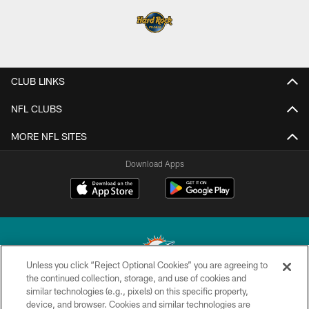
CLUB LINKS
NFL CLUBS
MORE NFL SITES
Download Apps
Unless you click “Reject Optional Cookies” you are agreeing to
the continued collection, storage, and use of cookies and
similar technologies (e.g., pixels) on this specific property,
© 2026 Miami Dolphins, Ltd. All rights reserved.
device, and browser. Cookies and similar technologies are