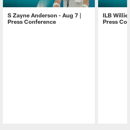
S Zayne Anderson - Aug 7 |
ILB Willie
Press Conference
Press Con
Pause
Play