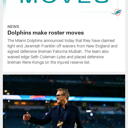
NEWS
Dolphins make roster moves
The Miami Dolphins announced today that they have claimed
tight end Jeremiah Franklin off waivers from New England and
signed defensive lineman Fatorma Mulbah. The team also
waived edge Seth Coleman-Lyles and placed defensive
lineman Rene Konga on the injured reserve list.