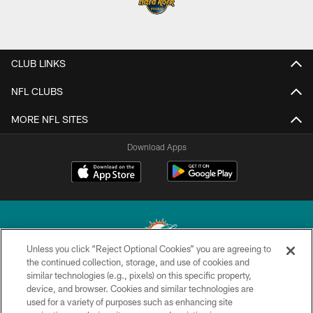
CLUB LINKS
NFL CLUBS
MORE NFL SITES
Download Apps
Unless you click “Reject Optional Cookies” you are agreeing to
the continued collection, storage, and use of cookies and
similar technologies (e.g., pixels) on this specific property,
© 2026 Miami Dolphins, Ltd. All rights reserved.
device, and browser. Cookies and similar technologies are
used for a variety of purposes such as enhancing site
TERMS & CONDITIONS