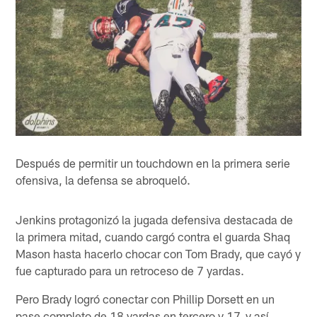
Después de permitir un touchdown en la primera serie
ofensiva, la defensa se abroqueló.
Jenkins protagonizó la jugada defensiva destacada de
la primera mitad, cuando cargó contra el guarda Shaq
Mason hasta hacerlo chocar con Tom Brady, que cayó y
fue capturado para un retroceso de 7 yardas.
Pero Brady logró conectar con Phillip Dorsett en un
pase completo de 18 yardas en tercero y 17, y así