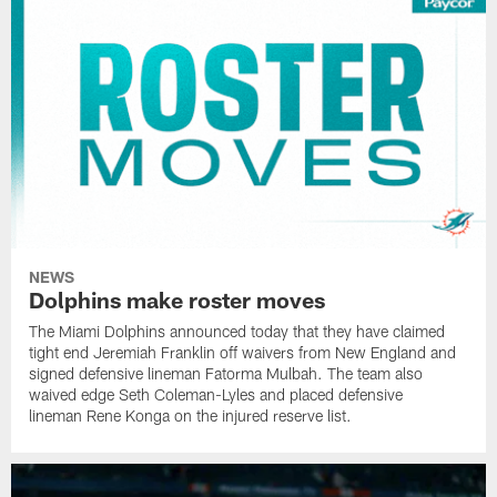
NEWS
Dolphins make roster moves
The Miami Dolphins announced today that they have claimed
tight end Jeremiah Franklin off waivers from New England and
signed defensive lineman Fatorma Mulbah. The team also
waived edge Seth Coleman-Lyles and placed defensive
lineman Rene Konga on the injured reserve list.