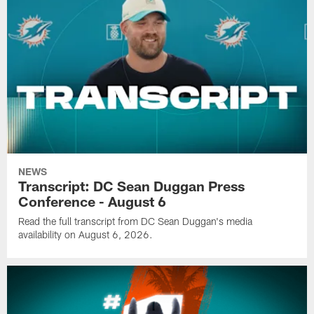
NEWS
Transcript: DC Sean Duggan Press
Conference - August 6
Read the full transcript from DC Sean Duggan's media
availability on August 6, 2026.