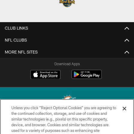
CLUB LINKS
NFL CLUBS
MORE NFL SITES
Download Apps
Unless you click “Reject Optional Cookies” you are agreeing to
the continued collection, storage, and use of cookies and
similar technologies (e.g., pixels) on this specific property,
© 2026 Miami Dolphins, Ltd. All rights reserved.
device, and browser. Cookies and similar technologies are
used for a variety of purposes such as enhancing site
TERMS & CONDITIONS