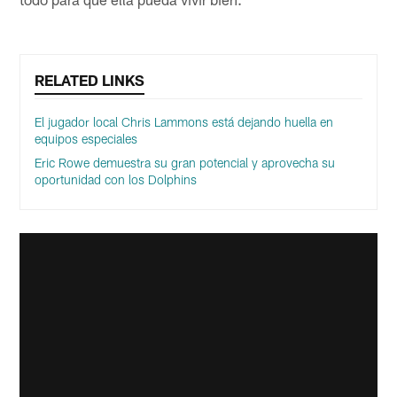
RELATED LINKS
El jugador local Chris Lammons está dejando huella en
equipos especiales
Eric Rowe demuestra su gran potencial y aprovecha su
oportunidad con los Dolphins