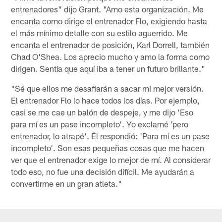
entrenadores" dijo Grant. "Amo esta organización. Me
encanta como dirige el entrenador Flo, exigiendo hasta
el más mínimo detalle con su estilo aguerrido. Me
encanta el entrenador de posición, Karl Dorrell, también
Chad O'Shea. Los aprecio mucho y amo la forma como
dirigen. Sentía que aquí iba a tener un futuro brillante."
"Sé que ellos me desafiarán a sacar mi mejor versión.
El entrenador Flo lo hace todos los días. Por ejemplo,
casi se me cae un balón de despeje, y me dijo 'Eso
para mí es un pase incompleto'. Yo exclamé 'pero
entrenador, lo atrapé'. Él respondió: 'Para mí es un pase
incompleto'. Son esas pequeñas cosas que me hacen
ver que el entrenador exige lo mejor de mí. Al considerar
todo eso, no fue una decisión difícil. Me ayudarán a
convertirme en un gran atleta."