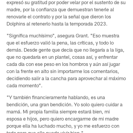
expresó su gratitud por poder velar por el sustento de su
madre, por la confianza que demuestran tenerle al
renovarle el contrato y por la señal que dieron los
Dolphins al retenerlo hasta la temporada 2023.
"Significa muchísimo", asegura Grant. "Eso muestra
que el esfuerzo valió la pena, las críticas, y todo lo
demás. Desde gente que decía que no llegaría a la liga,
que no quedaría en un plantel, cosas así, y enfrentar
cada día con ese peso en los hombros y aún así jugar
con la frente en alto sin importarme los comentarios,
decidiendo salir a la cancha para aprovechar al máximo
cada momento".
"Y también financieramente hablando, es una
bendición, una gran bendición. Yo solo quiero cuidar a
mamá. Mi propia familia siempre estará bien, mi
esposa e hijos, pero quiero encargarme de mi madre
porque ella ha luchado mucho, y yo me esfuerzo con
todo para que ella pueda vivir bien."