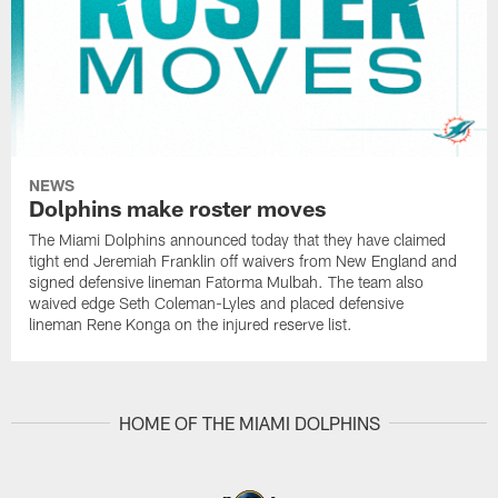
NEWS
Dolphins make roster moves
The Miami Dolphins announced today that they have claimed
tight end Jeremiah Franklin off waivers from New England and
signed defensive lineman Fatorma Mulbah. The team also
waived edge Seth Coleman-Lyles and placed defensive
lineman Rene Konga on the injured reserve list.
HOME OF THE MIAMI DOLPHINS