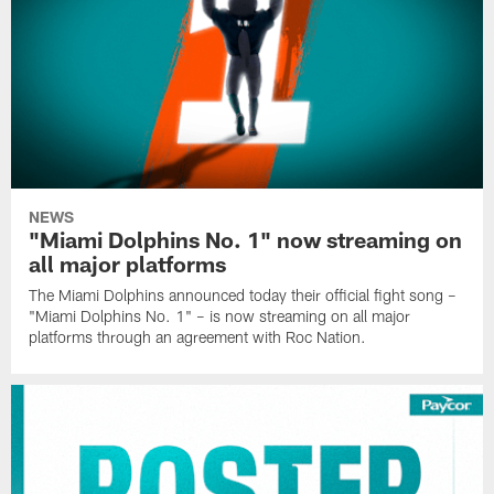
NEWS
"Miami Dolphins No. 1" now streaming on
all major platforms
The Miami Dolphins announced today their official fight song –
"Miami Dolphins No. 1" – is now streaming on all major
platforms through an agreement with Roc Nation.