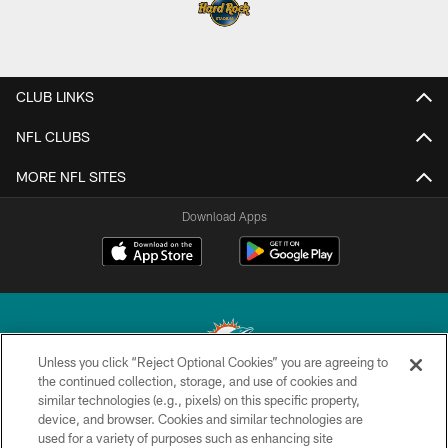
CLUB LINKS
NFL CLUBS
MORE NFL SITES
Download Apps
Unless you click “Reject Optional Cookies” you are agreeing to
the continued collection, storage, and use of cookies and
similar technologies (e.g., pixels) on this specific property,
© 2026 Miami Dolphins, Ltd. All rights reserved.
device, and browser. Cookies and similar technologies are
used for a variety of purposes such as enhancing site
TERMS & CONDITIONS