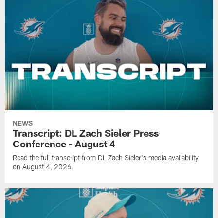
NEWS
Transcript: DL Zach Sieler Press
Conference - August 4
Read the full transcript from DL Zach Sieler's media availability
on August 4, 2026.