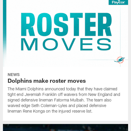
NEWS
Dolphins make roster moves
The Miami Dolphins announced today that they have claimed
tight end Jeremiah Franklin off waivers from New England and
signed defensive lineman Fatorma Mulbah. The team also
waived edge Seth Coleman-Lyles and placed defensive
lineman Rene Konga on the injured reserve list.